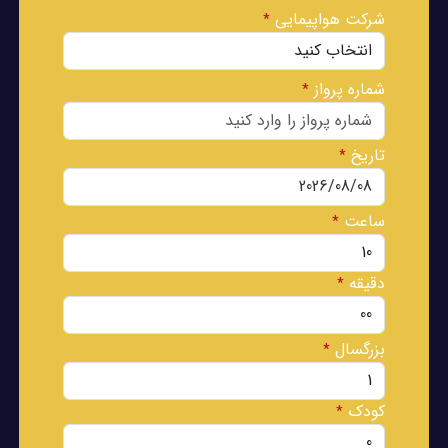
شرکت هواپیمایی
*
شماره پرواز
*
تاریخ
*
ساعت
*
دقیقه
*
بزرگسال
*
کودک
*