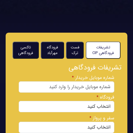
تشریفات
فست‌
فرودگاه
تاکسی
فرودگاهی CIP
ترک
مهرآباد
فرودگاهی
تشریفات فرودگاهی
شماره موبایل خریدار
*
فرودگاه
*
سفر و پرواز
*